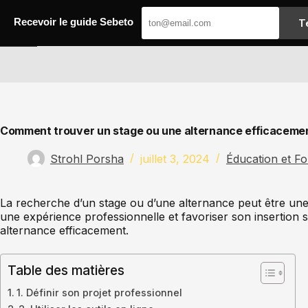
Passer
au
T
Recevoir le guide Sebeto
contenu
Sebeto
Comment trouver un stage ou une alternance efficaceme
Strohl Porsha
juillet 3, 2024
Éducation et F
La recherche d’un stage ou d’une alternance peut être une ét
une expérience professionnelle et favoriser son insertion 
alternance efficacement.
Table des matières
1. Définir son projet professionnel