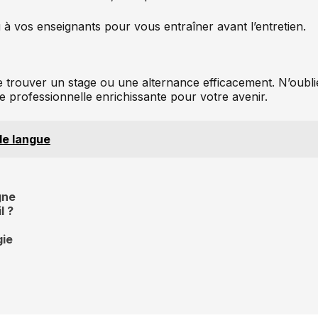
 à vos enseignants pour vous entraîner avant l’entretien.
trouver un stage ou une alternance efficacement. N’oublie
professionnelle enrichissante pour votre avenir.
le langue
gne
l ?
gie