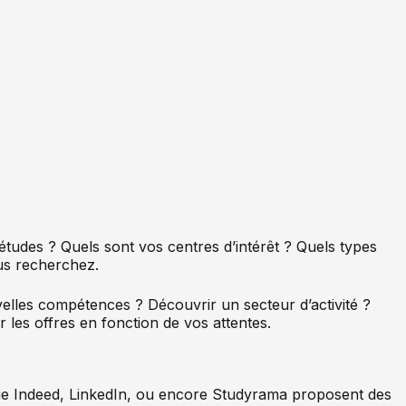
études ? Quels sont vos centres d’intérêt ? Quels types
ous recherchez.
velles compétences ? Découvrir un secteur d’activité ?
 les offres en fonction de vos attentes.
 que Indeed, LinkedIn, ou encore Studyrama proposent des