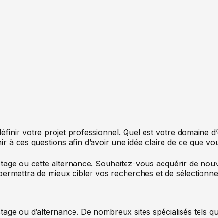
finir votre projet professionnel. Quel est votre domaine d’
ir à ces questions afin d’avoir une idée claire de ce que v
e stage ou cette alternance. Souhaitez-vous acquérir de nou
permettra de mieux cibler vos recherches et de sélectionner
 stage ou d’alternance. De nombreux sites spécialisés tels