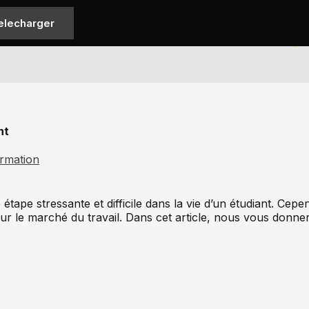
elecharger
nt
ormation
ape stressante et difficile dans la vie d’un étudiant. Cepend
sur le marché du travail. Dans cet article, nous vous donn