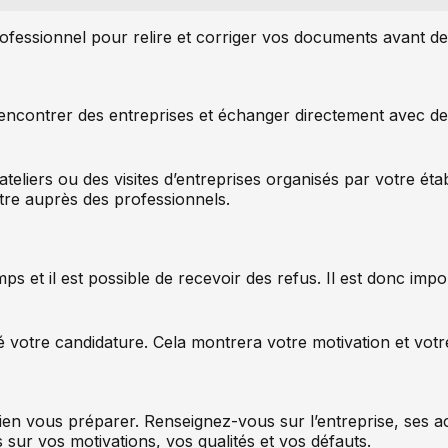
ofessionnel pour relire et corriger vos documents avant de
rencontrer des entreprises et échanger directement avec d
eliers ou des visites d’entreprises organisés par votre éta
tre auprès des professionnels.
s et il est possible de recevoir des refus. Il est donc imp
 votre candidature. Cela montrera votre motivation et votre
en vous préparer. Renseignez-vous sur l’entreprise, ses act
 sur vos motivations, vos qualités et vos défauts.