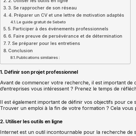
2. Utiliser les outils en ligne
3. Se rapprocher de son réseau
4. Préparer un CV et une lettre de motivation adaptés
Le guide gratuit de Sebeto
5. Participer à des événements professionnels
6. Faire preuve de persévérance et de détermination
7. Se préparer pour les entretiens
Conclusion
Publications similaires :
1. Définir son projet professionnel
Avant de commencer votre recherche, il est important de dé
d’entreprises vous intéressent ? Prenez le temps de réfléch
Il est également important de définir vos objectifs pour c
Trouver un emploi à la fin de votre formation ? Cela vous 
2. Utiliser les outils en ligne
Internet est un outil incontournable pour la recherche de