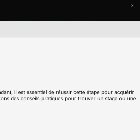
×
Accueil
Le Journal
Contact
ant, il est essentiel de réussir cette étape pour acquérir
erons des conseils pratiques pour trouver un stage ou une