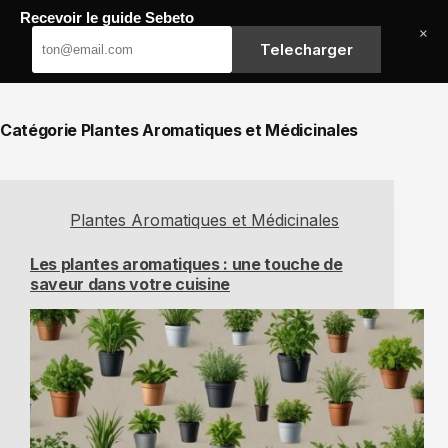
Passer
Recevoir le guide Sebeto
au
Sebeto
×
contenu
Telecharger
Catégorie
Plantes Aromatiques et Médicinales
Plantes Aromatiques et Médicinales
Les plantes aromatiques : une touche de
saveur dans votre cuisine