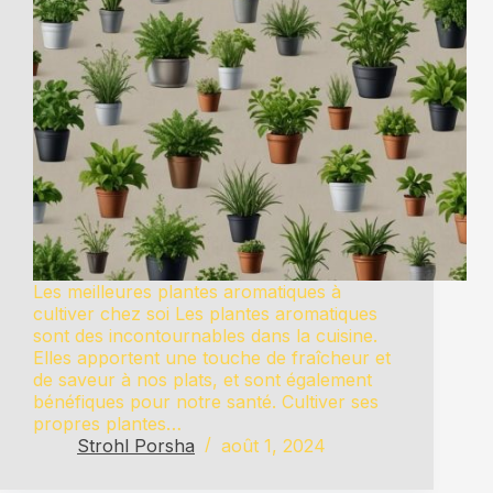
Les meilleures plantes aromatiques à
cultiver chez soi Les plantes aromatiques
sont des incontournables dans la cuisine.
Elles apportent une touche de fraîcheur et
de saveur à nos plats, et sont également
bénéfiques pour notre santé. Cultiver ses
propres plantes…
Strohl Porsha
août 1, 2024