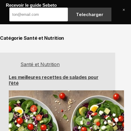
Passer
Recevoir le guide Sebeto
au
Sebeto
×
contenu
Telecharger
Catégorie
Santé et Nutrition
Santé et Nutrition
Les meilleures recettes de salades pour
l’été