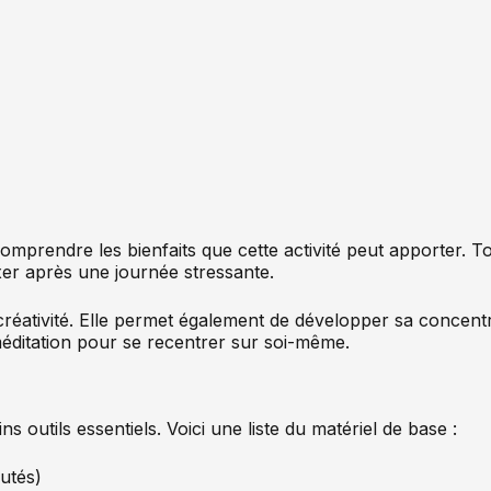
comprendre les bienfaits que cette activité peut apporter. T
axer après une journée stressante.
réativité. Elle permet également de développer sa concentra
éditation pour se recentrer sur soi-même.
 outils essentiels. Voici une liste du matériel de base :
autés)