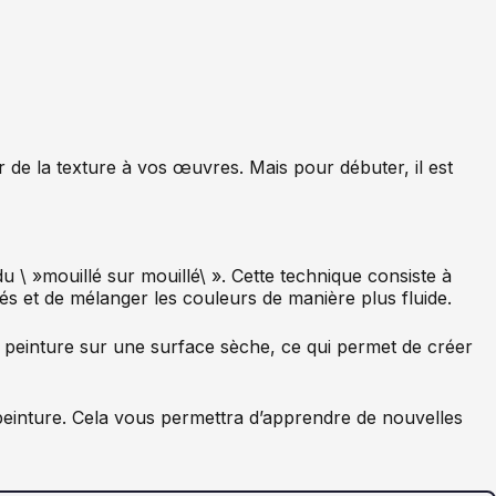
r de la texture à vos œuvres. Mais pour débuter, il est
 \ »mouillé sur mouillé\ ». Cette technique consiste à
s et de mélanger les couleurs de manière plus fluide.
a peinture sur une surface sèche, ce qui permet de créer
 peinture. Cela vous permettra d’apprendre de nouvelles