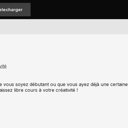
elecharger
vité
ue vous soyez débutant ou que vous ayez déjà une certaine 
issez libre cours à votre créativité !