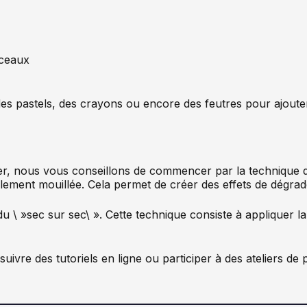
nceaux
, des pastels, des crayons ou encore des feutres pour ajoute
ter, nous vous conseillons de commencer par la technique du
ement mouillée. Cela permet de créer des effets de dégradé
u \ »sec sur sec\ ». Cette technique consiste à appliquer l
vre des tutoriels en ligne ou participer à des ateliers de