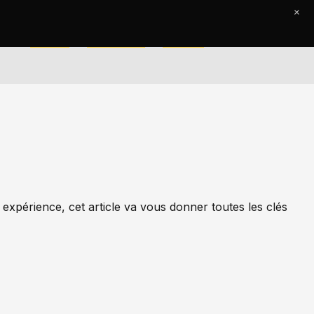
×
Accueil
Le Journal
Contact
expérience, cet article va vous donner toutes les clés