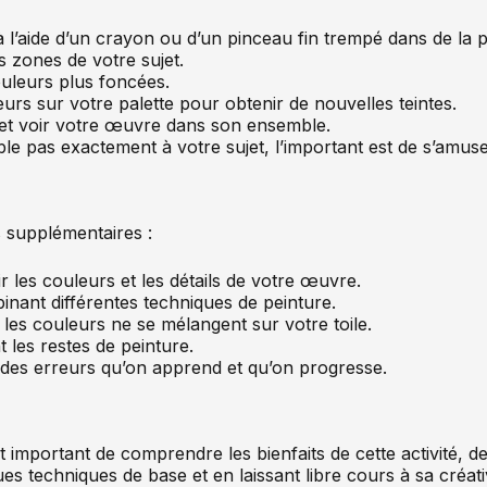
 l’aide d’un crayon ou d’un pinceau fin trempé dans de la p
s zones de votre sujet.
ouleurs plus foncées.
rs sur votre palette pour obtenir de nouvelles teintes.
 et voir votre œuvre dans son ensemble.
 pas exactement à votre sujet, l’important est de s’amuser e
s supplémentaires :
 les couleurs et les détails de votre œuvre.
inant différentes techniques de peinture.
les couleurs ne se mélangent sur votre toile.
 les restes de peinture.
t des erreurs qu’on apprend et qu’on progresse.
st important de comprendre les bienfaits de cette activité, d
ques techniques de base et en laissant libre cours à sa créat