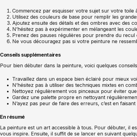
Commencez par esquisser votre sujet sur votre toile à
Utilisez des couleurs de base pour remplir les grande
Ajoutez ensuite des détails et des ombres avec des c
N’hésitez pas à expérimenter en mélangeant les couleu
Prenez des pauses régulières pour prendre du recul
Ne vous découragez pas si votre peinture ne ressemble
Conseils supplémentaires
Pour bien débuter dans la peinture, voici quelques conseil
Travaillez dans un espace bien éclairé pour mieux voir
N’hésitez pas à utiliser des techniques mixtes en comb
Nettoyez régulièrement vos pinceaux pour éviter que 
Gardez une palette propre en nettoyant régulièrement
N’ayez pas peur de faire des erreurs, c’est en faisan
En résumé
La peinture est un art accessible à tous. Pour débuter, il e
vous inspire. Ensuite, il suffit de se lancer en suivant quel