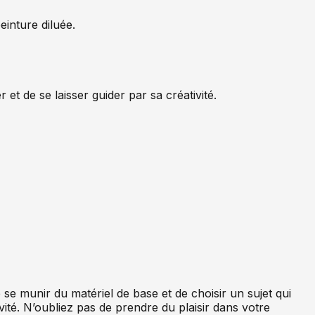
einture diluée.
t de se laisser guider par sa créativité.
e se munir du matériel de base et de choisir un sujet qui
ivité. N’oubliez pas de prendre du plaisir dans votre