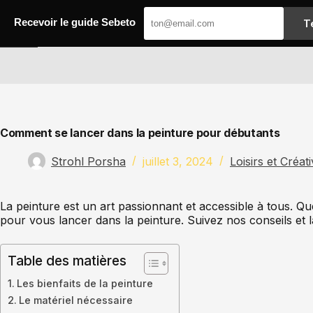
Passer
au
T
Recevoir le guide Sebeto
contenu
Sebeto
Comment se lancer dans la peinture pour débutants
Strohl Porsha
juillet 3, 2024
Loisirs et Créati
La peinture est un art passionnant et accessible à tous. Q
pour vous lancer dans la peinture. Suivez nos conseils et la
Table des matières
Les bienfaits de la peinture
Le matériel nécessaire