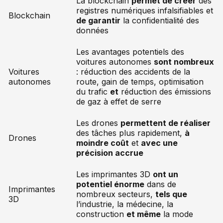
La blockchain
permet de créer
des
registres numériques infalsifiables et
Blockchain
de garantir
la confidentialité des
données
Les avantages potentiels des
voitures autonomes
sont nombreux
Voitures
: réduction des accidents de la
autonomes
route, gain de temps, optimisation
du trafic
et
réduction des émissions
de gaz à effet de serre
Les drones
permettent de réaliser
des tâches plus rapidement,
à
Drones
moindre coût
et
avec une
précision accrue
Les imprimantes 3D
ont un
potentiel énorme
dans de
Imprimantes
nombreux secteurs,
tels que
3D
l’industrie, la médecine, la
construction
et même
la mode